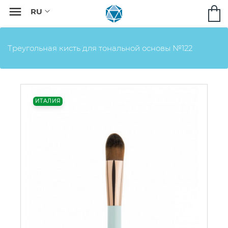

Треугольная кисть для тональной основы №122
ИТАЛИЯ