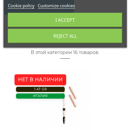
Cookie policy
Customize cookies
WRITE YOUR REVIEW
I ACCEPT
REJECT ALL
В этой категории 16 товаров:
НЕТ В НАЛИЧИИ
1.47 GR
ИТАЛИЯ