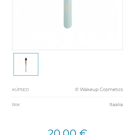
© Wakeup Cosmetics
KÜPSED
Itaalia
RIIK
20,00 €