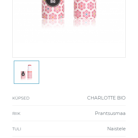
CHARLOTTE BIO
KÜPSED
Prantsusmaa
RIIK
Naistele
TULI