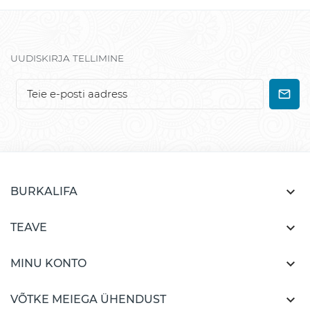
UUDISKIRJA TELLIMINE

BURKALIFA

TEAVE

MINU KONTO

VÕTKE MEIEGA ÜHENDUST