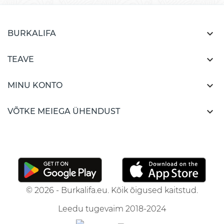

BURKALIFA

TEAVE

MINU KONTO

VÕTKE MEIEGA ÜHENDUST
© 2026 - Burkalifa.eu. Kõik õigused kaitstud.
Leedu tugevaim 2018-2024