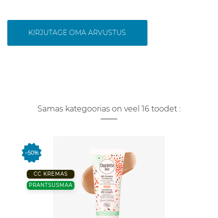
KIRJUTAGE OMA ARVUSTUS
Samas kategoorias on veel 16 toodet :
−50%
CC KREMAS
PRANTSUSMAA