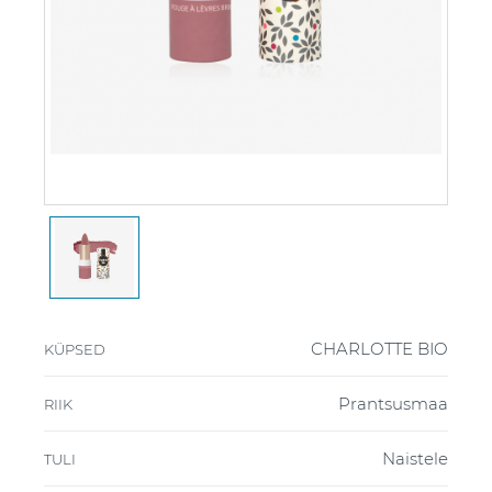
CHARLOTTE BIO
KÜPSED
Prantsusmaa
RIIK
Naistele
TULI