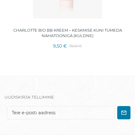
CHARLOTTE BIO BB KREEM – KESKMISE KUNI TUMEDA
NAHATOONIGA (KULDNE)
9,50 €
19,00 €
UUDISKIRJA TELLIMINE