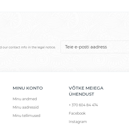
our contact info in the legal notice.
MINU KONTO
VÕTKE MEIEGA
ÜHENDUST
Minu andmed
+ 370 604 84 474
Minu aadressid
Facebook
Minu tellimused
Instagram