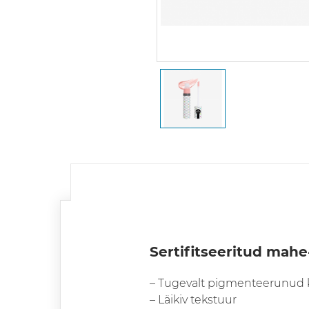
Sertifitseeritud mahe
– Tugevalt pigmenteerunud 
– Läikiv tekstuur