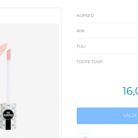
KÜPSED
RIIK
TULI
TOOTE TÜÜP
16
VÄLJ