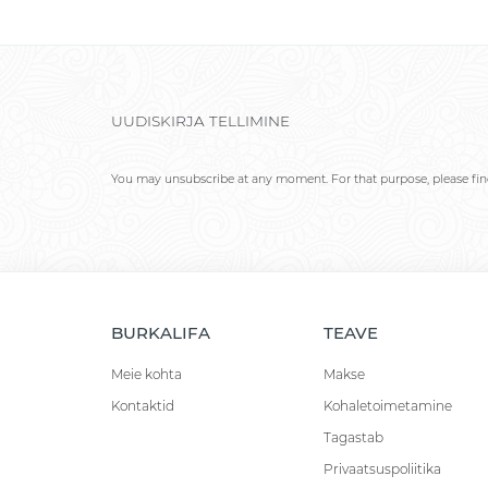
UUDISKIRJA TELLIMINE
You may unsubscribe at any moment. For that purpose, please find 
BURKALIFA
TEAVE
Meie kohta
Makse
Kontaktid
Kohaletoimetamine
Tagastab
Privaatsuspoliitika