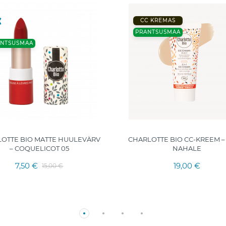
CC KREMAS
PRANTSUSMAA
ANTSUSMAA
OTTE BIO MATTE HUULEVÄRV
CHARLOTTE BIO CC-KREEM –
– COQUELICOT 05
NAHALE
7,50 €
19,00 €
15,00 €