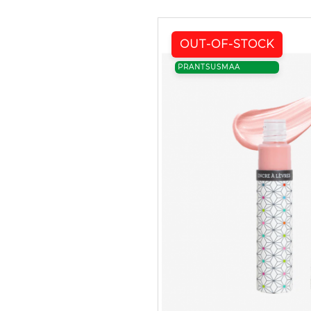
OUT-OF-STOCK
PRANTSUSMAA