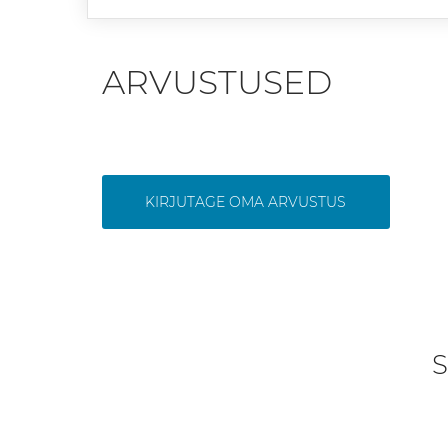
ARVUSTUSED
KIRJUTAGE OMA ARVUSTUS
S