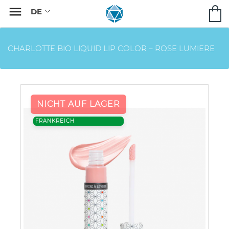

CHARLOTTE BIO LIQUID LIP COLOR – ROSE LUMIERE
NICHT AUF LAGER
FRANKREICH