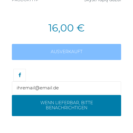
16,00 €
AUSVERKAUFT
WENN LIEFERBAR, BITTE
BENACHRICHTIGEN