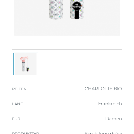
CHARLOTTE BIO
REIFEN
Frankreich
LAND
Damen
FÜR
Skysti lūpų dažai
PRODUKTTYP