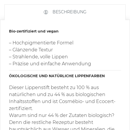
BESCHREIBUNG
Bio-zertifiziert und vegan
– Hochpigmentierte Formel
– Glänzende Textur
– Strahlende, volle Lippen
– Präzise und einfache Anwendung
ÖKOLOGISCHE UND NATÜRLICHE LIPPENFARBEN
Dieser Lippenstift besteht zu 100 % aus
natürlichen und zu 44 % aus biologischen
Inhaltsstoffen und ist Cosmébio- und Ecocert-
zertifiziert.
Warum sind nur 44 % der Zutaten biologisch?
Denn die restliche Rezeptur besteht
hauptsächlich aus Wasser und Mineralien, die