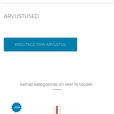
ARVUSTUSED
KIRJUTAGE OMA ARVUSTUS
Samas kategoorias on veel 16 toodet :
−50%