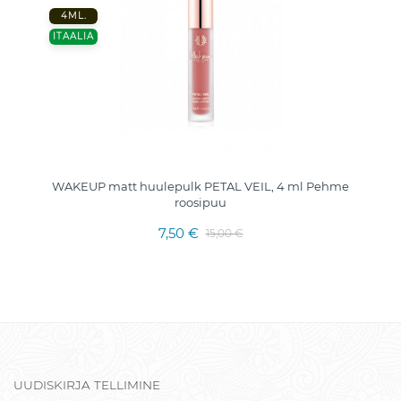
4ML.
ITAALIA
WAKEUP matt huulepulk PETAL VEIL, 4 ml Pehme
roosipuu
7,50 €
15,00 €
UUDISKIRJA TELLIMINE