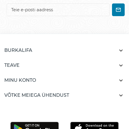

BURKALIFA

TEAVE

MINU KONTO

VÕTKE MEIEGA ÜHENDUST