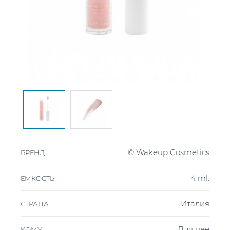
© Wakeup Cosmetics
БРЕНД
4 ml.
ЕМКОСТЬ
Италия
СТРАНА
Для нее
КОМУ