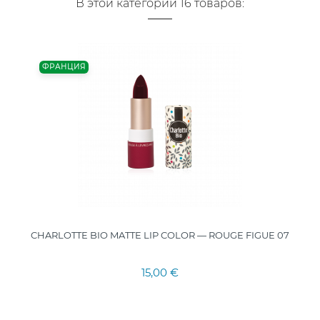
В этой категории 16 товаров:
ФРАНЦИЯ
CHARLOTTE BIO MATTE LIP COLOR — ROUGE FIGUE 07
15,00 €