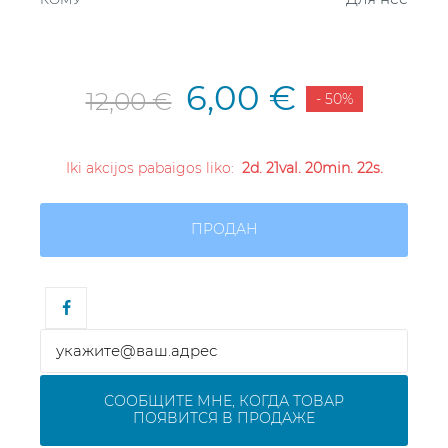
6,00 €
12,00 €
- 50%
Iki akcijos pabaigos liko:
2d. 21val. 20min. 22s.
ПРОДАН
СООБЩИТЕ МНЕ, КОГДА ТОВАР
ПОЯВИТСЯ В ПРОДАЖЕ