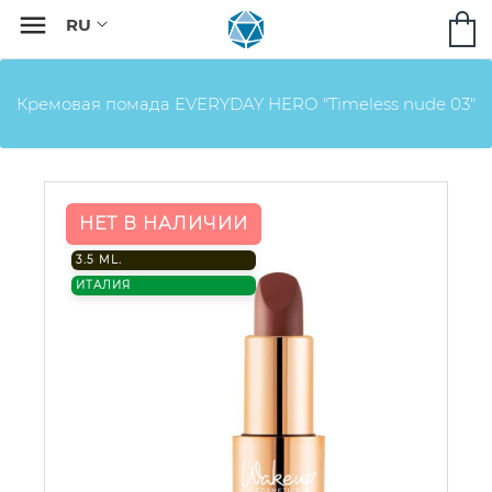

Кремовая помада EVERYDAY HERO "Timeless nude 03"
НЕТ В НАЛИЧИИ
3.5 ML.
ИТАЛИЯ