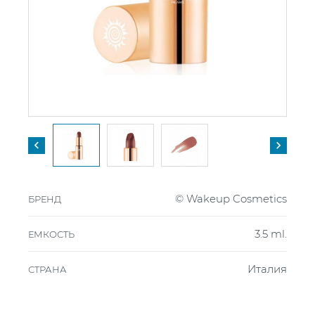


© Wakeup Cosmetics
БРЕНД
3.5 ml.
ЕМКОСТЬ
Италия
СТРАНА