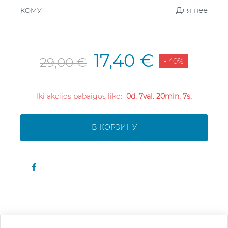
Для нее
КОМУ
17,40 €
29,00 €
- 40%
Iki akcijos pabaigos liko:
0d. 7val. 20min. 7s.
В КОРЗИНУ