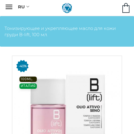

Тонизирующее и укрепляющее масло для кожи
груди B-lift, 100 мл.
-40%
100ML.
ИТАЛИЯ