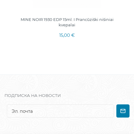
MINE NOIR 1930 EDP 15ml. I Prancūziški nišiniai
kvepalai
15,00 €
ПОДПИСКА НА НОВОСТИ