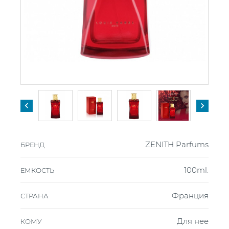


ZENITH Parfums
БРЕНД
100ml.
ЕМКОСТЬ
Франция
СТРАНА
Для нее
КОМУ