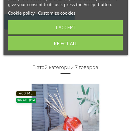
give your consent to its use, press the Accept button.
Cookie policy
Customize cookies
WRITE YOUR REVIEW
I ACCEPT
REJECT ALL
В этой категории 7 товаров:
400 ML.
ФРАНЦИЯ