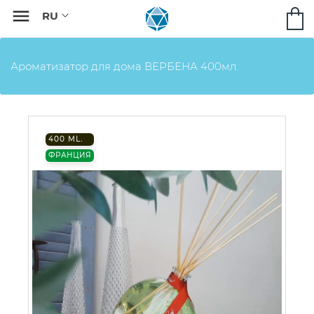

Ароматизатор для дома ВЕРБЕНА 400мл.
400 ML.
ФРАНЦИЯ