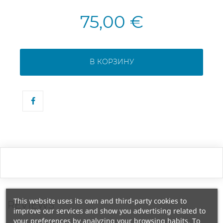
75,00 €
В КОРЗИНУ
This website uses its own and third-party cookies to
REVIEWS
improve our services and show you advertising related to
your preferences by analyzing your browsing habits. To