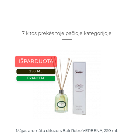
7 kitos prekės toje pačioje kategorijoje:
IŠPARDUOTA
250 ML
FRANCIJA
Mājas aromātu difuzors Bali Retro VERBENA, 250 ml.