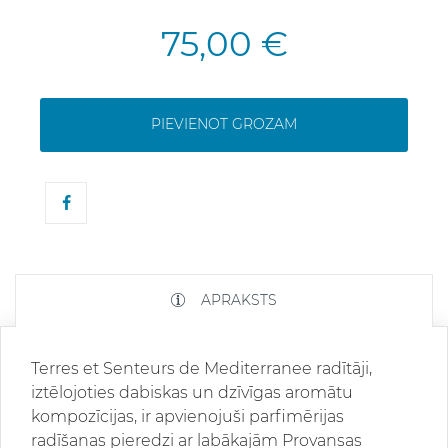
75,00 €
PIEVIENOT GROZAM
APRAKSTS
Terres et Senteurs de Mediterranee radītāji,
iztēlojoties dabiskas un dzīvīgas aromātu
kompozīcijas, ir apvienojuši parfimērijas
radīšanas pieredzi ar labākajām Provansas