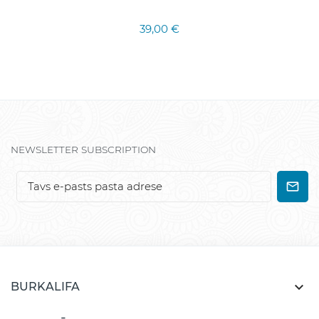
39,00 €
NEWSLETTER SUBSCRIPTION

BURKALIFA