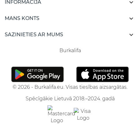

INFORMĀCIJA

MANS KONTS

SAZINIETIES AR MUMS
Burkalifa
© 2026 - Burkalifa.eu. Visas tiesības aizsargātas.
Spēcīgākie Lietuvā 2018.–2024. gadā