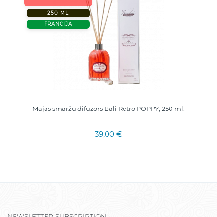
250 ML
FRANCIJA
Mājas smaržu difuzors Bali Retro POPPY, 250 ml.
39,00 €
NEWSLETTER SUBSCRIPTION