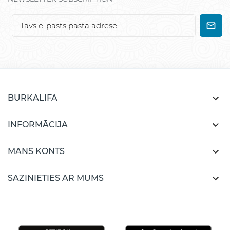

BURKALIFA

INFORMĀCIJA

MANS KONTS

SAZINIETIES AR MUMS