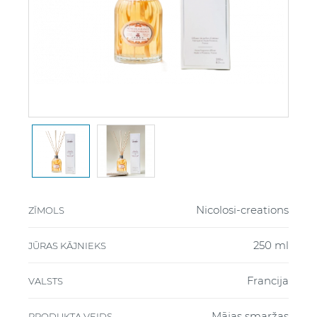
Nicolosi-creations
ZĪMOLS
250 ml
JŪRAS KĀJNIEKS
Francija
VALSTS
Mājas smaržas
PRODUKTA VEIDS