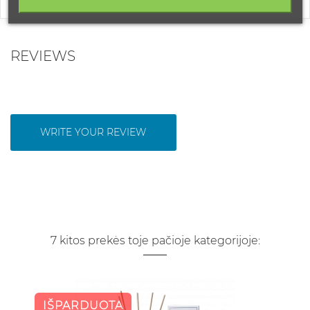
REVIEWS
WRITE YOUR REVIEW
7 kitos prekės toje pačioje kategorijoje:
IŠPARDUOTA