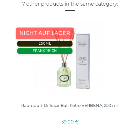
7 other products in the same category:
NICHT AUF LAGER
250ML
FRANKREICH
Raumduft-Diffusor Bali Retro VERBENA, 250 ml.
39,00 €