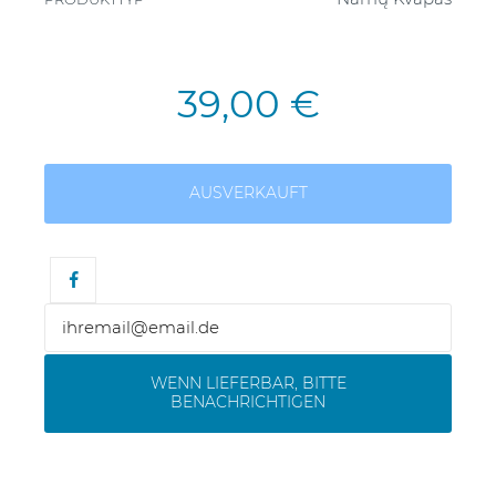
39,00 €
AUSVERKAUFT
WENN LIEFERBAR, BITTE
BENACHRICHTIGEN