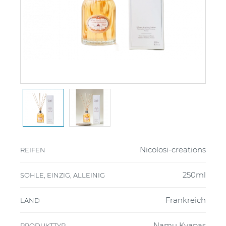
Nicolosi-creations
REIFEN
250ml
SOHLE, EINZIG, ALLEINIG
Frankreich
LAND
Namų Kvapas
PRODUKTTYP