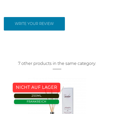
WRITE YOUR REVIEW
7 other products in the same category:
NICHT AUF LAGER
250ML
FRANKREICH