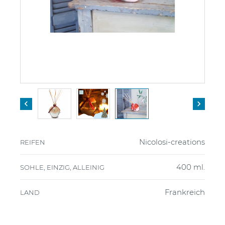


Nicolosi-creations
REIFEN
400 ml.
SOHLE, EINZIG, ALLEINIG
Frankreich
LAND