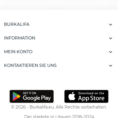

BURKALIFA

INFORMATION

MEIN KONTO

KONTAKTIEREN SIE UNS
© 2026 - Burkalifa.eu. Alle Rechte vorbehalten.
Der stärkste in Litauen 2018–2024