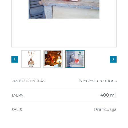


Nicolosi-creations
PREKĖS ŽENKLAS
400 ml.
TALPA
Prancūzija
ŠALIS