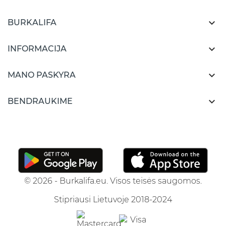

BURKALIFA

INFORMACIJA

MANO PASKYRA

BENDRAUKIME
© 2026 - Burkalifa.eu. Visos teisės saugomos.
Stipriausi Lietuvoje 2018-2024