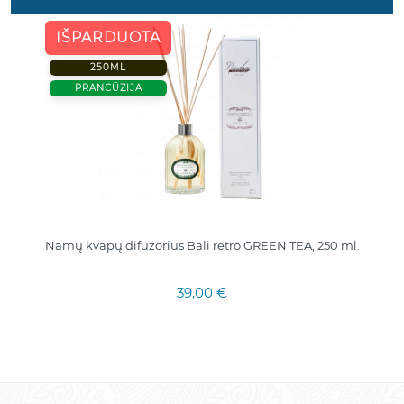
IŠPARDUOTA
250ML
PRANCŪZIJA
Namų kvapų difuzorius Bali retro GREEN TEA, 250 ml.
39,00 €