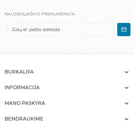
NAUJIENLAIŠKIO PRENUMERATA

BURKALIFA

INFORMACIJA

MANO PASKYRA

BENDRAUKIME