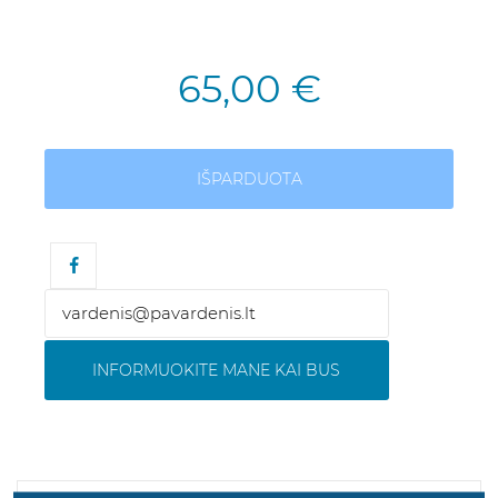
65,00 €
IŠPARDUOTA
INFORMUOKITE MANE KAI BUS