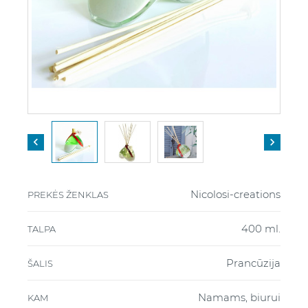


Nicolosi-creations
PREKĖS ŽENKLAS
400 ml.
TALPA
Prancūzija
ŠALIS
Namams, biurui
KAM