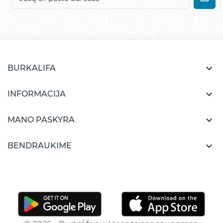

BURKALIFA

INFORMACIJA

MANO PASKYRA

BENDRAUKIME