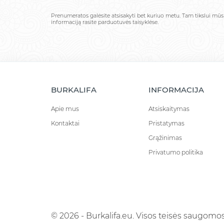
Prenumeratos galėsite atsisakyti bet kuriuo metu. Tam tikslui mū
informaciją rasite parduotuvės taisyklėse.
BURKALIFA
INFORMACIJA
Apie mus
Atsiskaitymas
Kontaktai
Pristatymas
Grąžinimas
Privatumo politika
© 2026 - Burkalifa.eu. Visos teisės saugomos