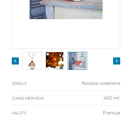


Nicolosi-creations
ZĪMOLS
400 ml.
JŪRAS KĀJNIEKS
Francija
VALSTS