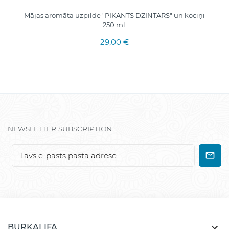
Mājas aromāta uzpilde "PIKANTS DZINTARS" un kociņi
250 ml.
29,00 €
NEWSLETTER SUBSCRIPTION

BURKALIFA