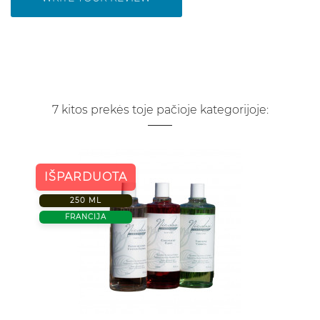
7 kitos prekės toje pačioje kategorijoje:
IŠPARDUOTA
250 ML
FRANCIJA