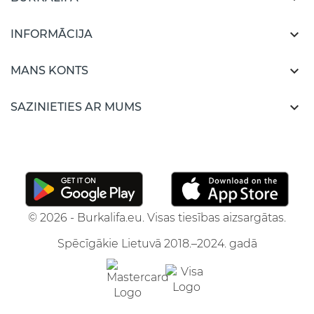

INFORMĀCIJA

MANS KONTS

SAZINIETIES AR MUMS
© 2026 - Burkalifa.eu. Visas tiesības aizsargātas.
Spēcīgākie Lietuvā 2018.–2024. gadā