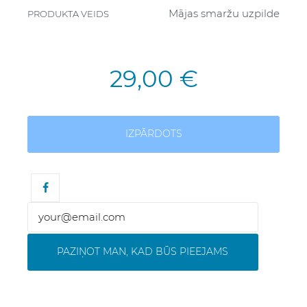
Mājas smaržu uzpilde
PRODUKTA VEIDS
29,00 €
IZPĀRDOTS
PAZIŅOT MAN, KAD BŪS PIEEJAMS