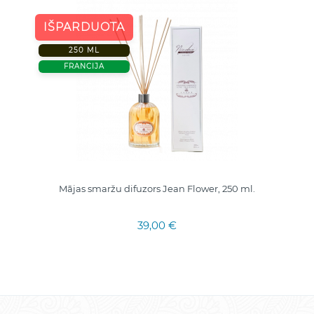
IŠPARDUOTA
250 ML
FRANCIJA
Mājas smaržu difuzors Jean Flower, 250 ml.
39,00 €