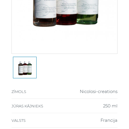
Nicolosi-creations
ZĪMOLS
250 ml
JŪRAS KĀJNIEKS
Francija
VALSTS