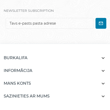
NEWSLETTER SUBSCRIPTION

BURKALIFA

INFORMĀCIJA

MANS KONTS

SAZINIETIES AR MUMS