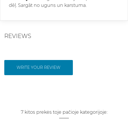
dēļ. Sargāt no uguns un karstuma.
REVIEWS
WRITE YOUR REVIEW
7 kitos prekės toje pačioje kategorijoje: