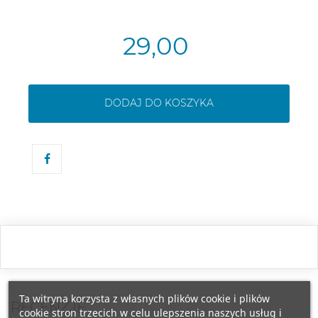
29,00
DODAJ DO KOSZYKA
Ta witryna korzysta z własnych plików cookie i plików
RECENZJE
cookie stron trzecich w celu ulepszenia naszych usług i