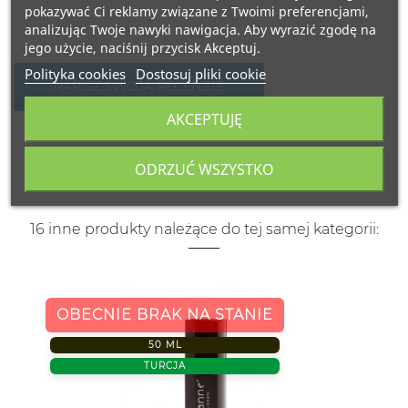
pokazywać Ci reklamy związane z Twoimi preferencjami,
analizując Twoje nawyki nawigacja. Aby wyrazić zgodę na
jego użycie, naciśnij przycisk Akceptuj.
Polityka cookies
Dostosuj pliki cookie
NAPISZ SWOJĄ RECENZJĘ
AKCEPTUJĘ
ODRZUĆ WSZYSTKO
16 inne produkty należące do tej samej kategorii:
OBECNIE BRAK NA STANIE
50 ML
TURCJA