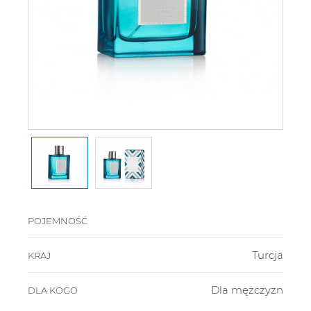
POJEMNOŚĆ
Turcja
KRAJ
Dla mężczyzn
DLA KOGO