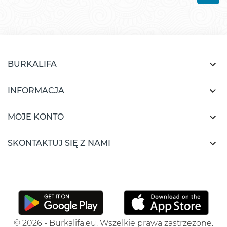

BURKALIFA

INFORMACJA

MOJE KONTO

SKONTAKTUJ SIĘ Z NAMI
© 2026 - Burkalifa.eu. Wszelkie prawa zastrzeżone.