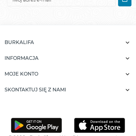

BURKALIFA

INFORMACJA

MOJE KONTO

SKONTAKTUJ SIĘ Z NAMI