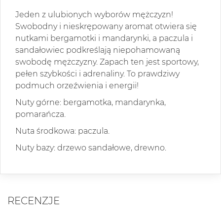
Jeden z ulubionych wyborów mężczyzn!
Swobodny i nieskrępowany aromat otwiera się
nutkami bergamotki i mandarynki, a paczula i
sandałowiec podkreślają niepohamowaną
swobodę mężczyzny. Zapach ten jest sportowy,
pełen szybkości i adrenaliny. To prawdziwy
podmuch orzeźwienia i energii!
Nuty górne: bergamotka, mandarynka,
pomarańcza.
Nuta środkowa: paczula.
Nuty bazy: drzewo sandałowe, drewno.
RECENZJE