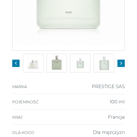


PRESTIGE SAS
MARKA
100 ml
POJEMNOŚĆ
Francja
KRAJ
Dla mężczyzn
DLA KOGO