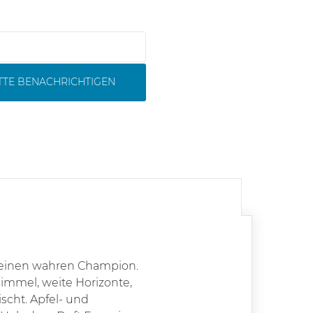
ITTE BENACHRICHTIGEN
r einen wahren Champion.
Himmel, weite Horizonte,
scht. Apfel- und