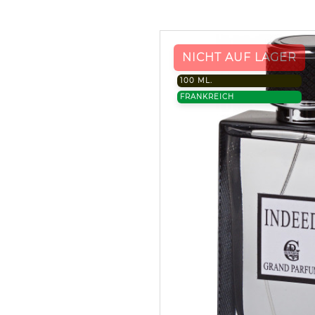
NICHT AUF LAGER
100 ML.
FRANKREICH