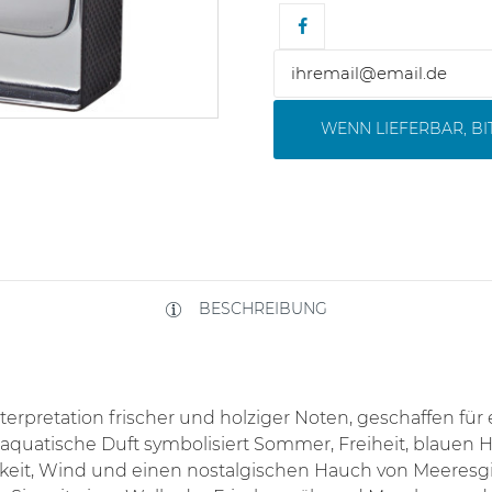
WENN LIEFERBAR, B
BESCHREIBUNG
erpretation frischer und holziger Noten, geschaffen fü
d aquatische Duft symbolisiert Sommer, Freiheit, blauen 
keit, Wind und einen nostalgischen Hauch von Meeresgi