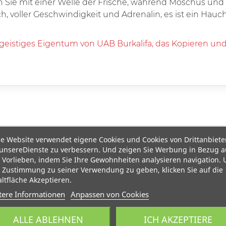
 Sie mit einer Welle der Frische, während Moschus und
lich, voller Geschwindigkeit und Adrenalin, es ist ein Hau
 geistiges Eigentum von UAB Burkalifa, das Kopieren und 
e Website verwendet eigene Cookies und Cookies von Drittanbiete
unsereDienste zu verbessern. Und zeigen Sie Werbung in Bezug a
 Vorlieben, indem Sie Ihre Gewohnheiten analysieren navigation.
 Zustimmung zu seiner Verwendung zu geben, klicken Sie auf die
ltfläche Akzeptieren.
tere Informationen
Anpassen von Cookies
VAPAS
ALLE ABLEHNEN
ICH AKZEPTIERE