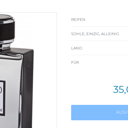
REIFEN
SOHLE, EINZIG, ALLEINIG
LAND
FÜR
35
AUSV