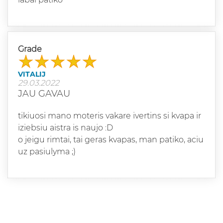
Grade
VITALIJ
29.03.2022
JAU GAVAU
tikiuosi mano moteris vakare ivertins si kvapa ir
iziebsiu aistra is naujo :D
o jeigu rimtai, tai geras kvapas, man patiko, aciu
uz pasiulyma ;)