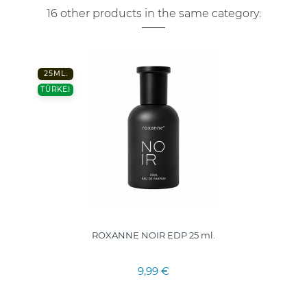
16 other products in the same category:
25ML.
TÜRKEI
ROXANNE NOIR EDP 25 ml.
9,99 €