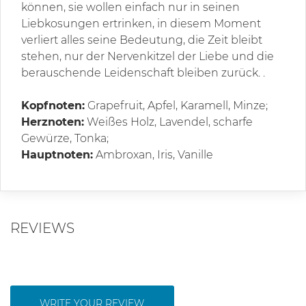
können, sie wollen einfach nur in seinen
Liebkosungen ertrinken, in diesem Moment
verliert alles seine Bedeutung, die Zeit bleibt
stehen, nur der Nervenkitzel der Liebe und die
berauschende Leidenschaft bleiben zurück. .
Kopfnoten:
Grapefruit, Apfel, Karamell, Minze;
Herznoten:
Weißes Holz, Lavendel, scharfe
Gewürze, Tonka;
Hauptnoten:
Ambroxan, Iris, Vanille
REVIEWS
WRITE YOUR REVIEW