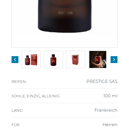


PRESTIGE SAS
REIFEN
100 ml
SOHLE, EINZIG, ALLEINIG
Frankreich
LAND
Herren
FÜR