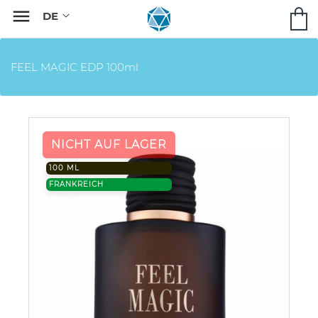

FEEL MAGIC EDP 100ml
NICHT AUF LAGER
100 ML
FRANKREICH