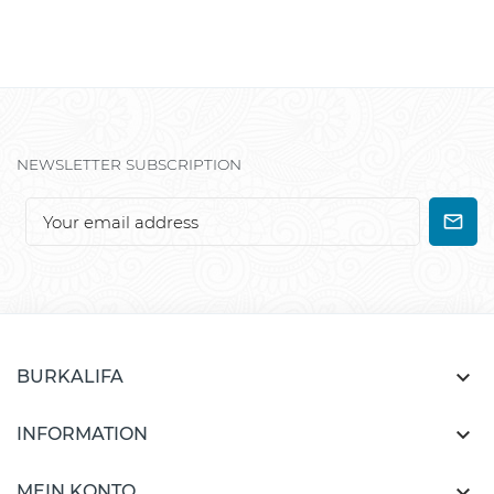
NEWSLETTER SUBSCRIPTION

BURKALIFA

INFORMATION

MEIN KONTO