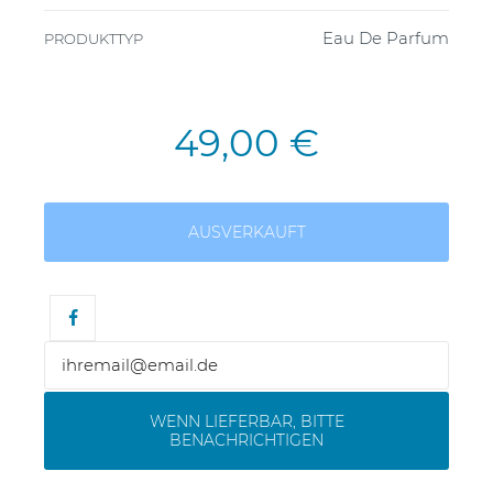
Eau De Parfum
PRODUKTTYP
49,00 €
AUSVERKAUFT
WENN LIEFERBAR, BITTE
BENACHRICHTIGEN