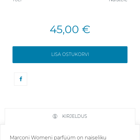
45,00 €
LISA OSTUKORVI
KIRJELDUS
Marconi Womeni parfüüm on naiseliku