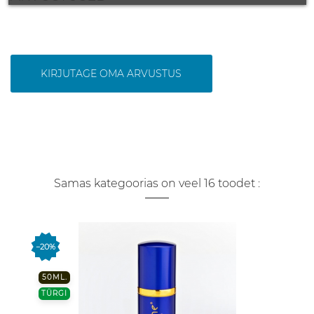
KIRJUTAGE OMA ARVUSTUS
Samas kategoorias on veel 16 toodet :
−20%
50ML.
TÜRGI