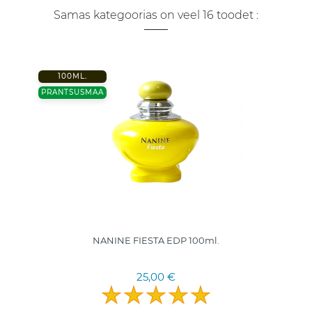
Samas kategoorias on veel 16 toodet :
100ML.
PRANTSUSMAA
NANINE FIESTA EDP 100ml.
25,00 €