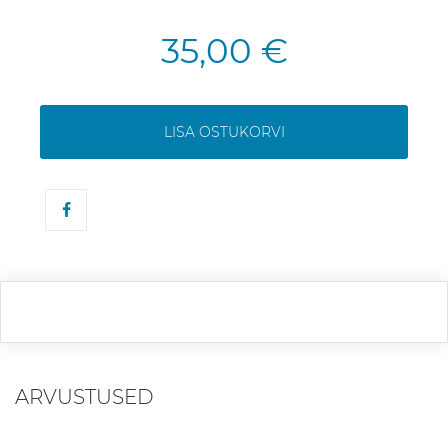
35,00 €
LISA OSTUKORVI
ARVUSTUSED