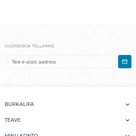
UUDISKIRJA TELLIMINE

BURKALIFA

TEAVE
MINU KONTO