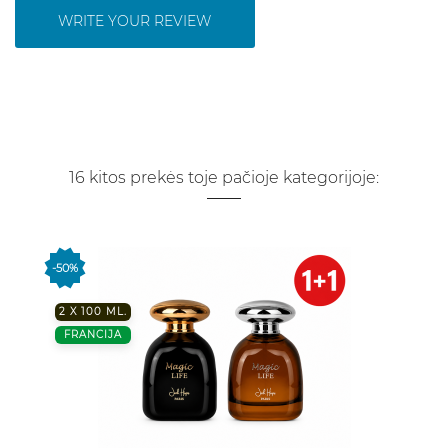
WRITE YOUR REVIEW
16 kitos prekės toje pačioje kategorijoje:
-50%
2 X 100 ML.
FRANCIJA