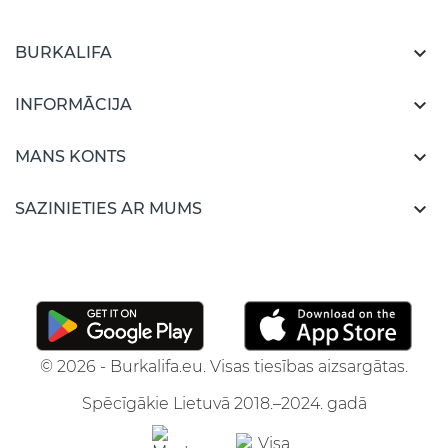

BURKALIFA

INFORMĀCIJA

MANS KONTS

SAZINIETIES AR MUMS
© 2026 - Burkalifa.eu. Visas tiesības aizsargātas.
Spēcīgākie Lietuvā 2018.–2024. gadā