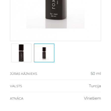
50 ml
JŪRAS KĀJNIEKS
Turcija
VALSTS
Vīriešiem
ATNĀCA