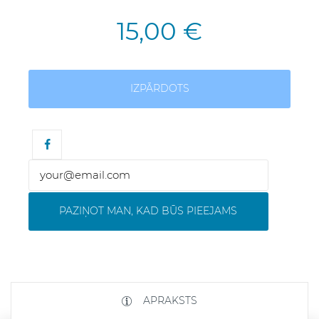
15,00 €
IZPĀRDOTS
PAZIŅOT MAN, KAD BŪS PIEEJAMS
APRAKSTS