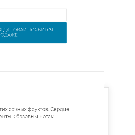
ОГДА ТОВАР ПОЯВИТСЯ
РОДАЖЕ
гих сочных фруктов. Сердце
енты к базовым нотам