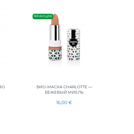
ФРАНЦИЯ
ВО
БИО-МАСКА CHARLOTTE —
СТЕК
БЕЖЕВЫЙ МИЕЛЬ
16,00 €