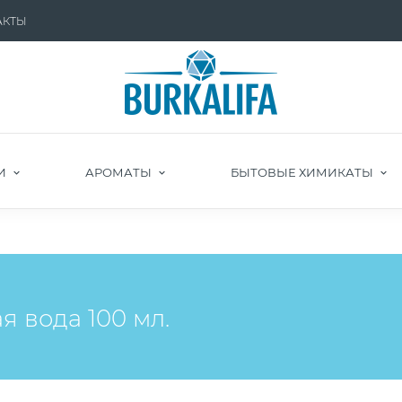
АКТЫ
И
АРОМАТЫ
БЫТОВЫЕ ХИМИКАТЫ
я вода 100 мл.