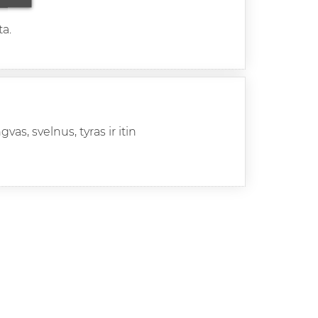
ta.
s, svelnus, tyras ir itin