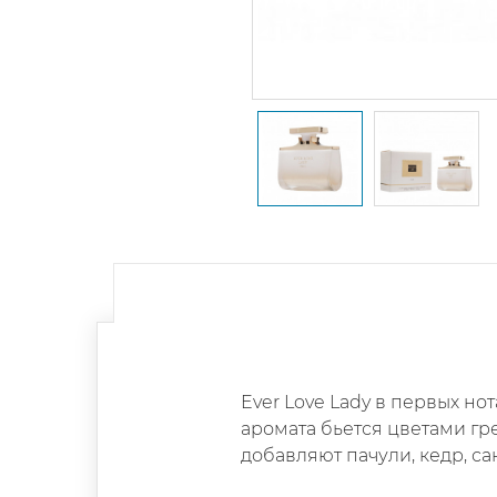
Ever Love Lady
в первых нот
аромата бьется цветами гр
добавляют пачули, кедр, са