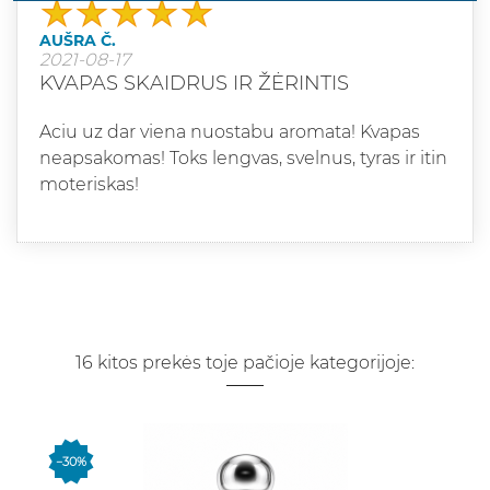
AUŠRA Č.
2021-08-17
KVAPAS SKAIDRUS IR ŽĖRINTIS
Aciu uz dar viena nuostabu aromata! Kvapas
neapsakomas! Toks lengvas, svelnus, tyras ir itin
moteriskas!
16 kitos prekės toje pačioje kategorijoje:
−30%