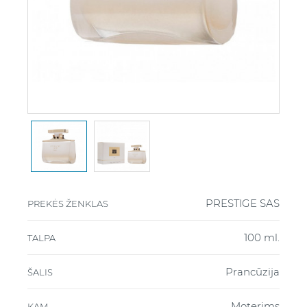
PRESTIGE SAS
PREKĖS ŽENKLAS
100 ml.
TALPA
Prancūzija
ŠALIS
Moterims
KAM