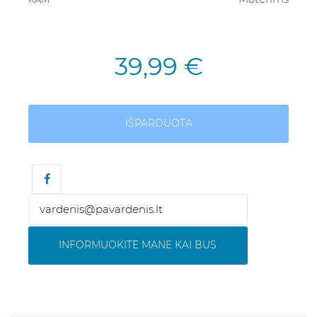
39,99 €
IŠPARDUOTA
INFORMUOKITE MANE KAI BUS