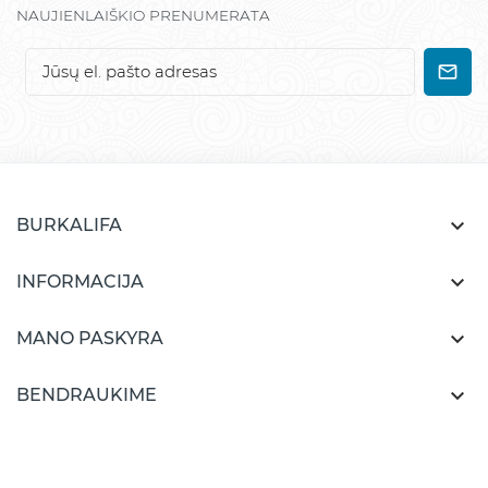
NAUJIENLAIŠKIO PRENUMERATA

BURKALIFA

INFORMACIJA

MANO PASKYRA

BENDRAUKIME