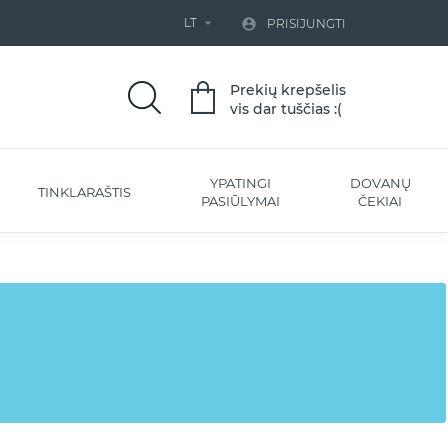
LT


PRISIJUNGTI
Prekių krepšelis
vis dar tuščias :(
YPATINGI
DOVANŲ
TINKLARAŠTIS
PASIŪLYMAI
ČEKIAI