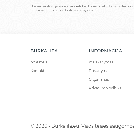
Prenumeratos galėsite atsisakyti bet kuriuo metu. Tam tikslui mū
informaciją rasite parduotuvės taisyklėse.
BURKALIFA
INFORMACIJA
Apie mus
Atsiskaitymas
Kontaktai
Pristatymas
Grąžinimas
Privatumo politika
© 2026 - Burkalifa.eu. Visos teisės saugomos