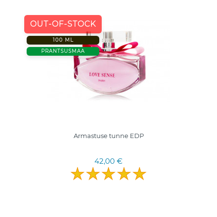
OUT-OF-STOCK
100 ML
PRANTSUSMAA
Armastuse tunne EDP
42,00 €