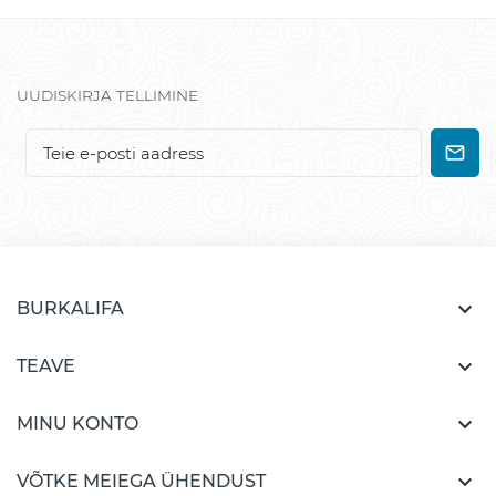
UUDISKIRJA TELLIMINE

BURKALIFA

TEAVE

MINU KONTO

VÕTKE MEIEGA ÜHENDUST