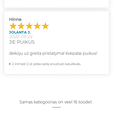
Hinne
JOLANTA J.
2020-09-24
JIE PUIKUS
dekoju uz greita pristatyma! kvepalai puikus!
2 inimest 2-st pidas seda arvustust kasulikuks.
Samas kategoorias on veel 16 toodet :