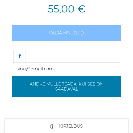
55,00 €
VÄLJA MÜÜDUD
ANDKE MULLE TEADA, KUI SEE ON
SAADAVAL
KIRJELDUS