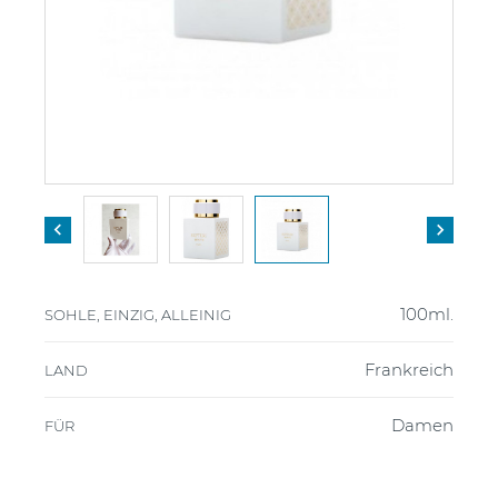


100ml.
SOHLE, EINZIG, ALLEINIG
Frankreich
LAND
Damen
FÜR