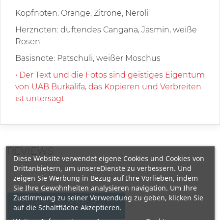
Kopfnoten: Orange, Zitrone, Neroli
Herznoten: duftendes Cangana, Jasmin, weiße
Rosen
Basisnote: Patschuli, weißer Moschus
• Der Text und die Fotos sind geistiges Eigentum
von UAB Burkalifa, das Kopieren und Verbreiten
ist untersagt.
REVIEWS
Diese Website verwendet eigene Cookies und Cookies von
Drittanbietern, um unsereDienste zu verbessern. Und
zeigen Sie Werbung in Bezug auf Ihre Vorlieben, indem
Sie Ihre Gewohnheiten analysieren navigation. Um Ihre
Zustimmung zu seiner Verwendung zu geben, klicken Sie
WRITE YOUR REVIEW
auf die Schaltfläche Akzeptieren.