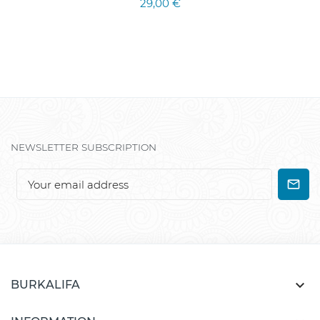
29,00 €
NEWSLETTER SUBSCRIPTION

BURKALIFA