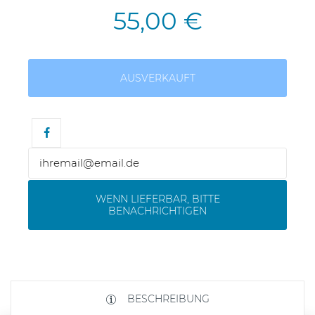
55,00 €
AUSVERKAUFT
WENN LIEFERBAR, BITTE
BENACHRICHTIGEN
BESCHREIBUNG