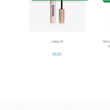
WŁ
copy of
Vand
p
19,00