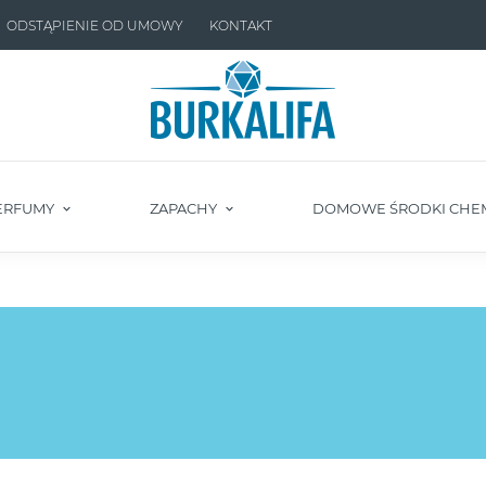
ODSTĄPIENIE OD UMOWY
KONTAKT
ERFUMY
ZAPACHY
DOMOWE ŚRODKI CHE