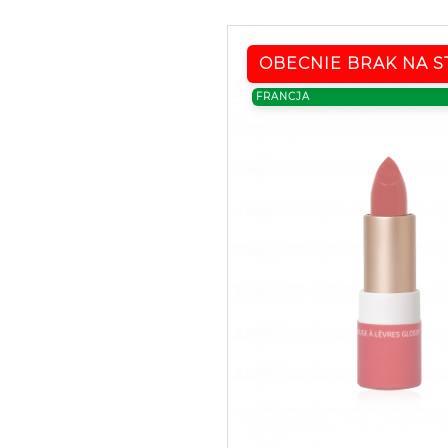
OBECNIE BRAK NA S
FRANCJA