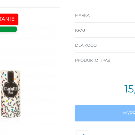
MARKA
TANIE
KRAJ
DLA KOGO
PRODUKTO TIPAS
1
WYP