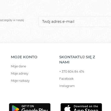
szczegóły w naszej
MOJE KONTO
SKONTAKTUJ SIĘ Z
NAMI
Moje dane
+ 370 604 84 474
Moje adresy
Facebook
Moje rozkazy
Instagram