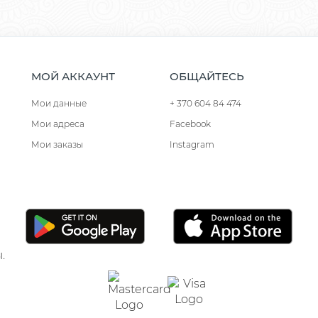
МОЙ АККАУНТ
ОБЩАЙТЕСЬ
Мои данные
+ 370 604 84 474
Мои адреса
Facebook
Мои заказы
Instagram
.