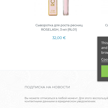
Сыворотка для роста ресниц
С
ROSELASH, 3 мл (RL01)
32,00 €
This
and 
brow
Cook
ПОДПИСКА НА НОВОСТИ
Вы можете отписаться в любой момент. Для этого воспользу
контактными данными в юридическом уведомлении.