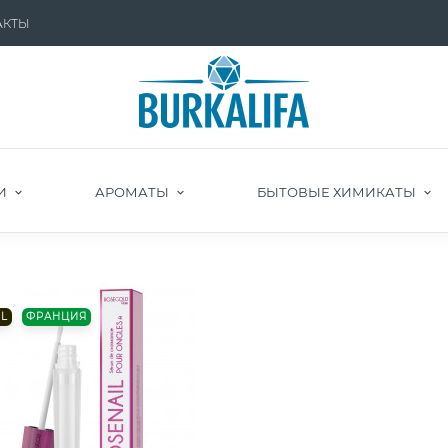
АКТЫ
И
АРОМАТЫ
БЫТОВЫЕ ХИМИКАТЫ
L
ФРАНЦИЯ