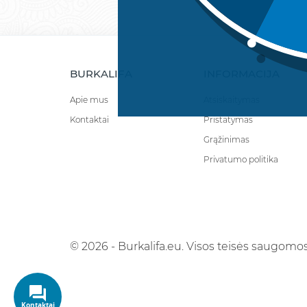
BURKALIFA
INFORMACIJA
Apie mus
Atsiskaitymas
Kontaktai
Pristatymas
Grąžinimas
Privatumo politika
© 2026 - Burkalifa.eu. Visos teisės saugomos
Kontaktai