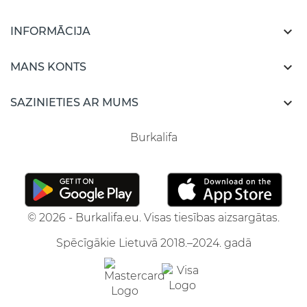

INFORMĀCIJA

MANS KONTS

SAZINIETIES AR MUMS
Burkalifa
© 2026 - Burkalifa.eu. Visas tiesības aizsargātas.
Spēcīgākie Lietuvā 2018.–2024. gadā