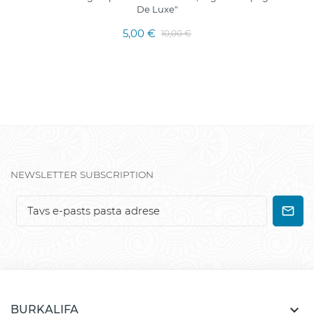
De Luxe"
5,00 €
10,00 €
NEWSLETTER SUBSCRIPTION

BURKALIFA