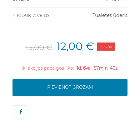
Tualetes ūdens
PRODUKTA VEIDS
12,00 €
15,00 €
- 20%
Iki akcijos pabaigos liko:
1d. 6val. 57min. 40s.
PIEVIENOT GROZAM