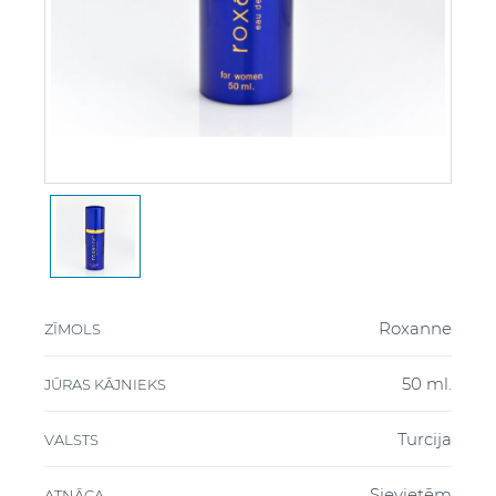
Roxanne
ZĪMOLS
50 ml.
JŪRAS KĀJNIEKS
Turcija
VALSTS
Sievietēm
ATNĀCA