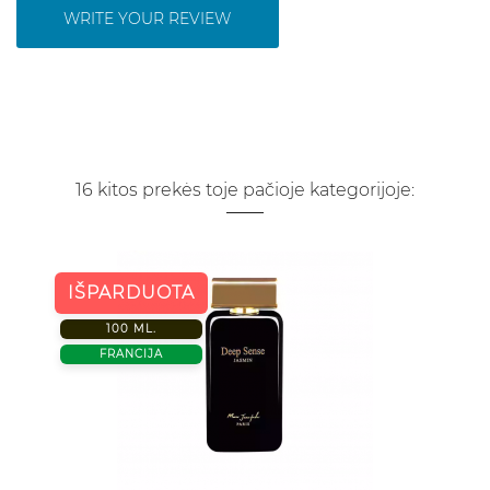
WRITE YOUR REVIEW
16 kitos prekės toje pačioje kategorijoje:
IŠPARDUOTA
100 ML.
FRANCIJA