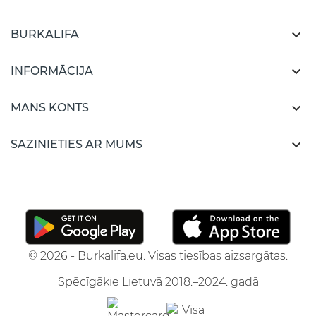

BURKALIFA

INFORMĀCIJA

MANS KONTS

SAZINIETIES AR MUMS
© 2026 - Burkalifa.eu. Visas tiesības aizsargātas.
Spēcīgākie Lietuvā 2018.–2024. gadā