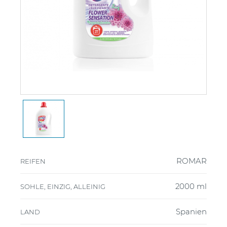
ROMAR
REIFEN
2000 ml
SOHLE, EINZIG, ALLEINIG
Spanien
LAND