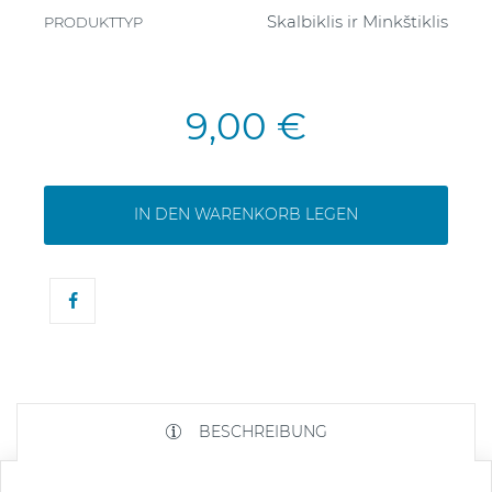
Skalbiklis ir Minkštiklis
PRODUKTTYP
9,00 €
IN DEN WARENKORB LEGEN
BESCHREIBUNG