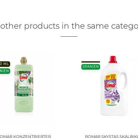
 other products in the same catego
0 ML
SPANIEN
NIEN
OMAR KONZENTRIERTER
ROMAR SKYSTAS SKALBIK