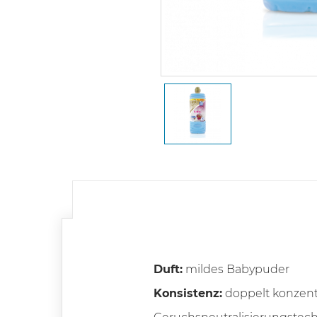
Duft:
mildes Babypuder
Konsistenz:
doppelt konzent