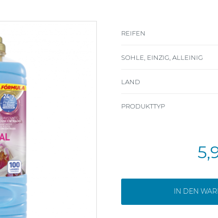
REIFEN
SOHLE, EINZIG, ALLEINIG
LAND
PRODUKTTYP
5,
IN DEN WA