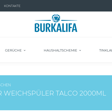
KONTAKTE
GERÜCHE
HAUSHALTSCHEMIE
TINKLA
SCHEN
 WEICHSPÜLER TALCO 2000ML