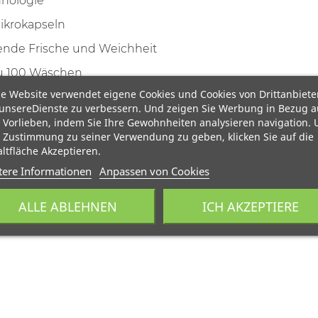
hnologie
ikrokapseln
tende Frische und Weichheit
zu 100 Wäschen
e Website verwendet eigene Cookies und Cookies von Drittanbiete
unsereDienste zu verbessern. Und zeigen Sie Werbung in Bezug a
 Vorlieben, indem Sie Ihre Gewohnheiten analysieren navigation.
 Zustimmung zu seiner Verwendung zu geben, klicken Sie auf die
ltfläche Akzeptieren.
tere Informationen
Anpassen von Cookies
ALLE ABLEHNEN
ICH AKZEPTIERE