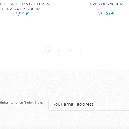
EICHSPÜLER MOSCHUS &
LEVENDER 5000ML
EUKALYPTUS 2000ML
5,90 €
25,00 €
tinformationen finden Sie u.