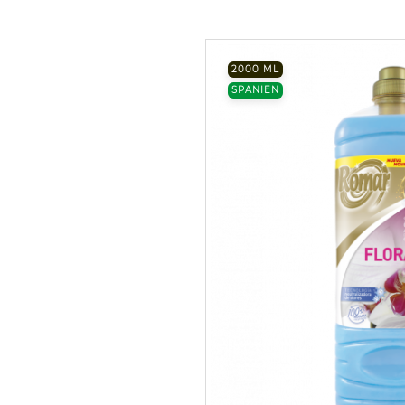
2000 ML
SPANIEN