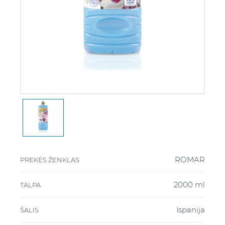
ROMAR
PREKĖS ŽENKLAS
2000 ml
TALPA
Ispanija
ŠALIS