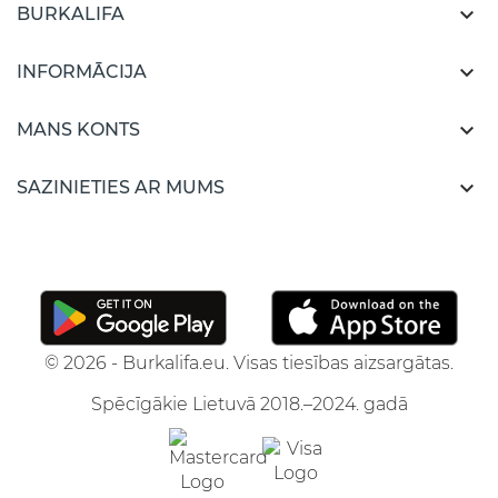

BURKALIFA

INFORMĀCIJA

MANS KONTS

SAZINIETIES AR MUMS
© 2026 - Burkalifa.eu. Visas tiesības aizsargātas.
Spēcīgākie Lietuvā 2018.–2024. gadā