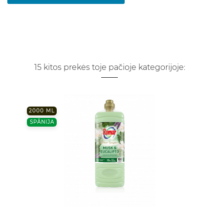
15 kitos prekės toje pačioje kategorijoje:
2000 ML
SPĀNIJA