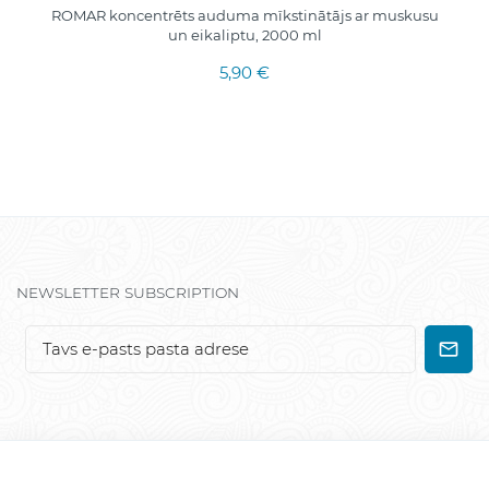
ROMAR koncentrēts auduma mīkstinātājs ar muskusu
un eikaliptu, 2000 ml
5,90 €
NEWSLETTER SUBSCRIPTION