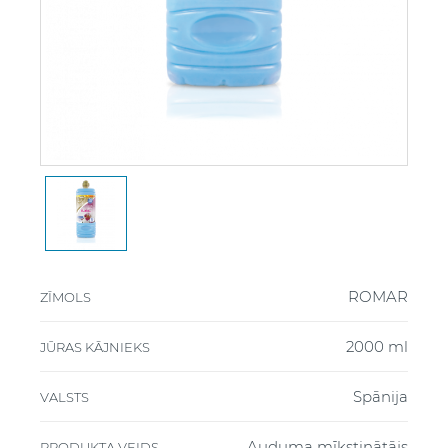
ROMAR
ZĪMOLS
2000 ml
JŪRAS KĀJNIEKS
Spānija
VALSTS
Auduma mīkstinātājs
PRODUKTA VEIDS