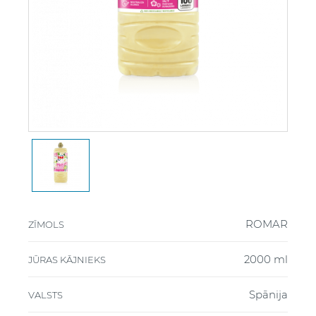
ROMAR
ZĪMOLS
2000 ml
JŪRAS KĀJNIEKS
Spānija
VALSTS