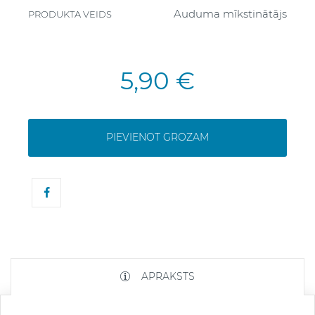
Auduma mīkstinātājs
PRODUKTA VEIDS
5,90 €
PIEVIENOT GROZAM
APRAKSTS