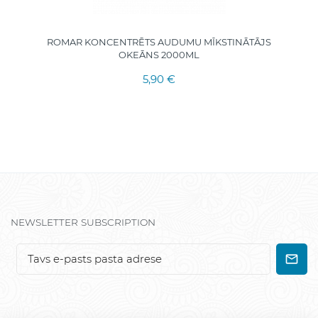
ROMAR KONCENTRĒTS AUDUMU MĪKSTINĀTĀJS
OKEĀNS 2000ML
5,90 €
NEWSLETTER SUBSCRIPTION