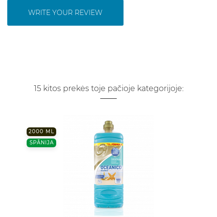
WRITE YOUR REVIEW
15 kitos prekės toje pačioje kategorijoje:
2000 ML
SPĀNIJA