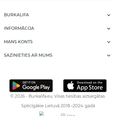

BURKALIFA

INFORMĀCIJA

MANS KONTS

SAZINIETIES AR MUMS
© 2026 - Burkalifa.eu. Visas tiesības aizsargātas.
Spēcīgākie Lietuvā 2018.–2024. gadā