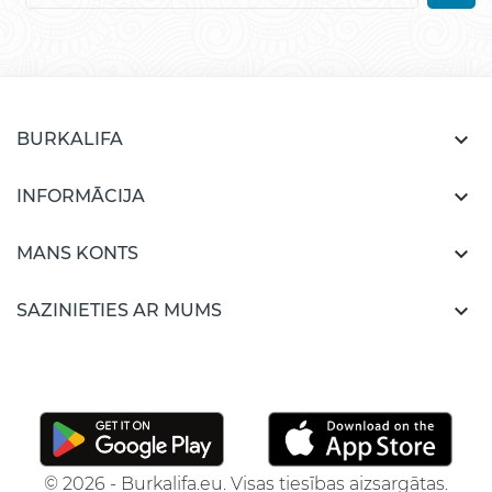

BURKALIFA

INFORMĀCIJA

MANS KONTS

SAZINIETIES AR MUMS
© 2026 - Burkalifa.eu. Visas tiesības aizsargātas.