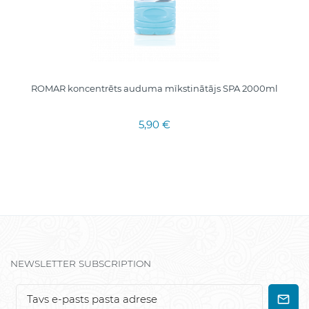
ROMAR koncentrēts auduma mīkstinātājs SPA 2000ml
5,90 €
NEWSLETTER SUBSCRIPTION