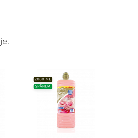
je:
2000 ML
2000 
SPĀNIJA
SPĀNI