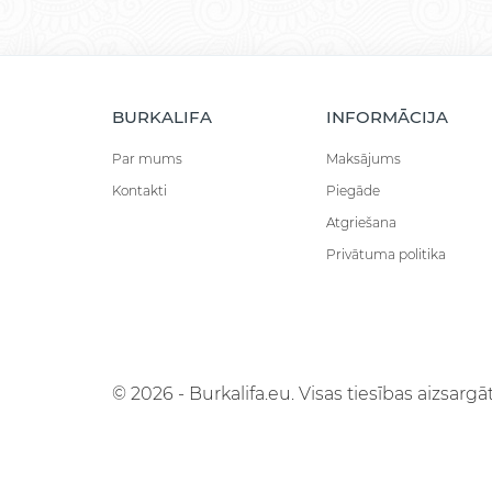
BURKALIFA
INFORMĀCIJA
Par mums
Maksājums
Kontakti
Piegāde
Atgriešana
Privātuma politika
© 2026 - Burkalifa.eu. Visas tiesības aizsargāt