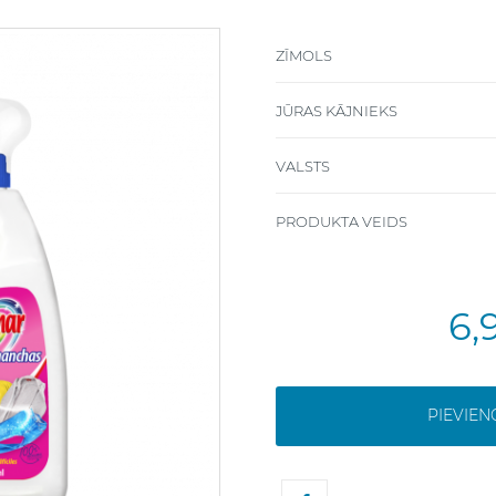
ZĪMOLS
JŪRAS KĀJNIEKS
VALSTS
PRODUKTA VEIDS
6,
PIEVIE