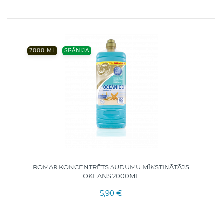
2000 ML
SPĀNIJA
ROMAR KONCENTRĒTS AUDUMU MĪKSTINĀTĀJS
OKEĀNS 2000ML
5,90 €