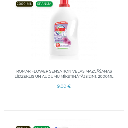
2000 ML
SPĀNIJA
ROMAR FLOWER SENSATION VEĻAS MAZGĀŠANAS
LĪDZEKLIS UN AUDUMU MĪKSTINĀTĀJS 2IN1, 2000ML
9,00 €