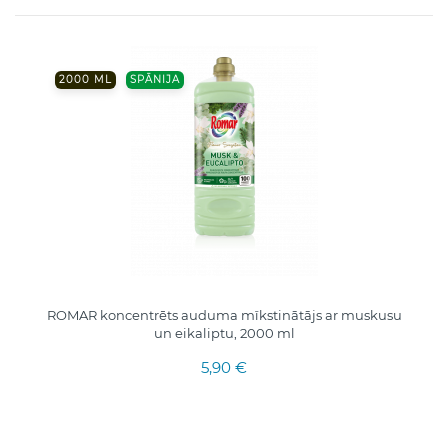
2000 ML
SPĀNIJA
ROMAR koncentrēts auduma mīkstinātājs ar muskusu
un eikaliptu, 2000 ml
5,90 €