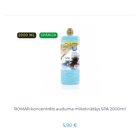
2000 ML
SPĀNIJA
ROMAR koncentrēts auduma mīkstinātājs SPA 2000ml
5,90 €