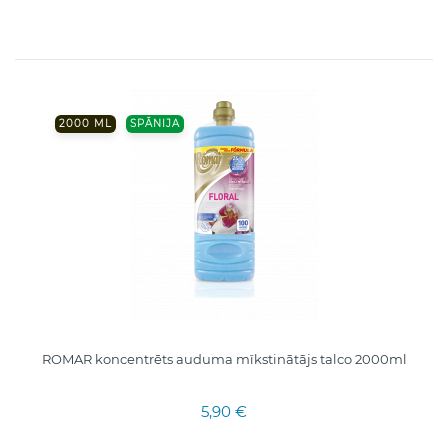
2000 ML
SPĀNIJA
ROMAR koncentrēts auduma mīkstinātājs talco 2000ml
5,90 €