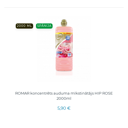
2000 ML
SPĀNIJA
ROMAR koncentrēts auduma mīkstinātājs HIP ROSE
2000ml
5,90 €