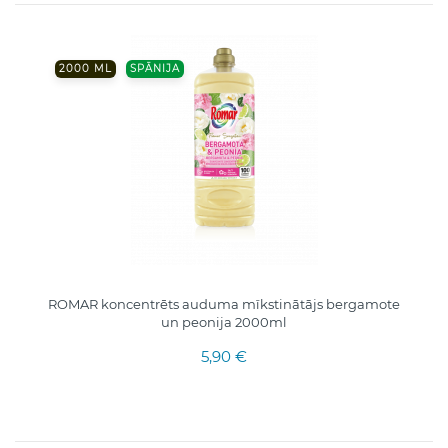
2000 ML
SPĀNIJA
ROMAR koncentrēts auduma mīkstinātājs bergamote
un peonija 2000ml
5,90 €