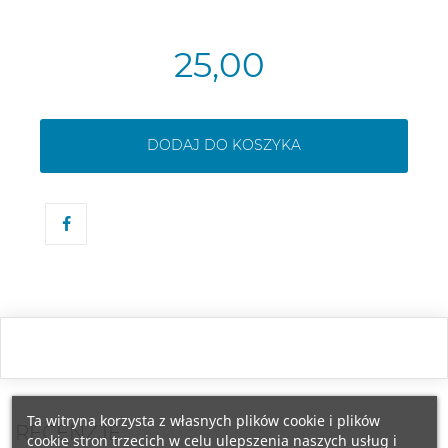
25,00
DODAJ DO KOSZYKA
Ta witryna korzysta z własnych plików cookie i plików
RECENZJE
cookie stron trzecich w celu ulepszenia naszych usług i