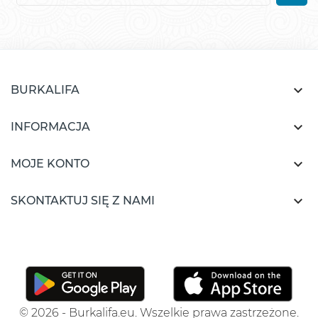

BURKALIFA

INFORMACJA

MOJE KONTO

SKONTAKTUJ SIĘ Z NAMI
© 2026 - Burkalifa.eu. Wszelkie prawa zastrzeżone.