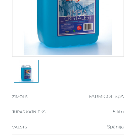
FARMICOL SpA
ZĪMOLS
5 litri
JŪRAS KĀJNIEKS
Spānija
VALSTS