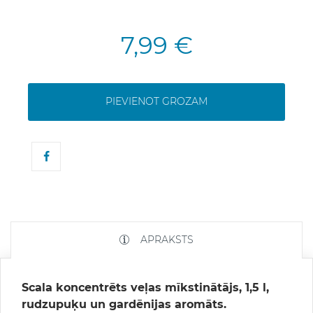
7,99 €
PIEVIENOT GROZAM
APRAKSTS
Scala koncentrēts veļas mīkstinātājs, 1,5 l,
rudzupuķu un gardēnijas aromāts.