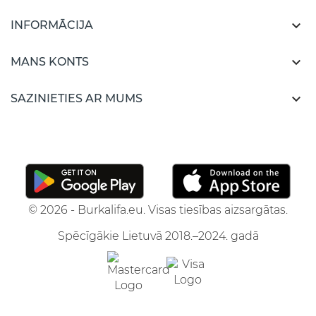

INFORMĀCIJA

MANS KONTS

SAZINIETIES AR MUMS
© 2026 - Burkalifa.eu. Visas tiesības aizsargātas.
Spēcīgākie Lietuvā 2018.–2024. gadā