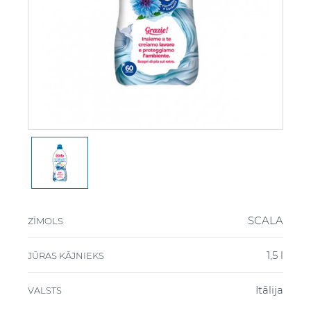
SCALA
ZĪMOLS
1,5 l
JŪRAS KĀJNIEKS
Itālija
VALSTS